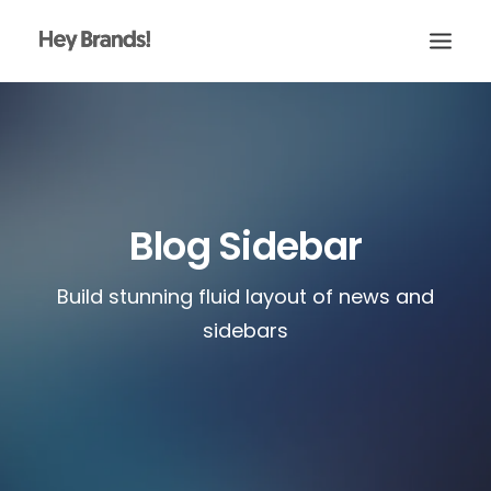
HEY
CONÓCENOS
¿QUÉ HACEMOS?
Blog Sidebar
PROYECTOS
BLOG
Build stunning fluid layout of news and
sidebars
ESCRÍBENOS