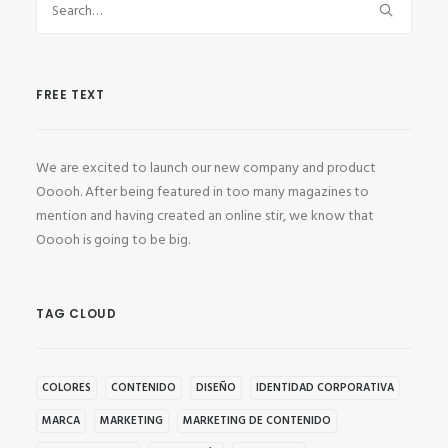
FREE TEXT
We are excited to launch our new company and product
Ooooh. After being featured in too many magazines to
mention and having created an online stir, we know that
Ooooh is going to be big.
TAG CLOUD
COLORES
CONTENIDO
DISEÑO
IDENTIDAD CORPORATIVA
MARCA
MARKETING
MARKETING DE CONTENIDO