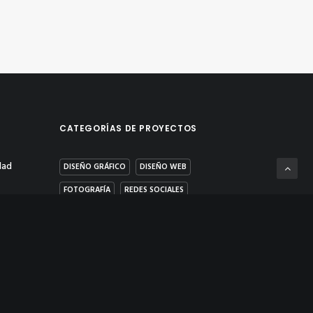
CATEGORÍAS DE PROYECTOS
dad
DISEÑO GRÁFICO
DISEÑO WEB
FOTOGRAFÍA
REDES SOCIALES
s
VÍDEO & POST PRODUCCIÓN
ad y