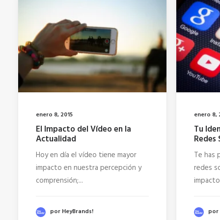
enero 8, 2015
enero 8, 
El Impacto del Vídeo en la
Tu Ide
Actualidad
Redes 
Hoy en día el vídeo tiene mayor
Te has 
impacto en nuestra percepción y
redes so
comprensión;...
impacto
por HeyBrands!
por