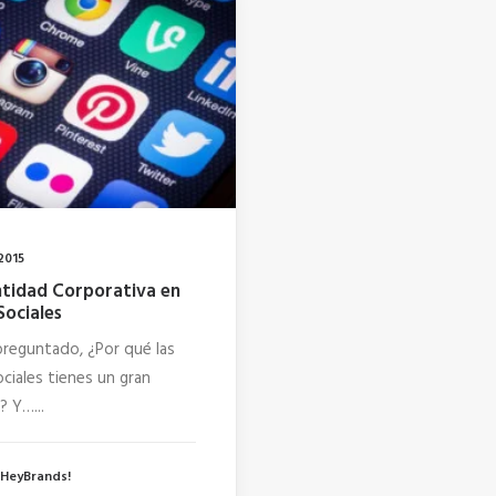
2015
ntidad Corporativa en
Sociales
preguntado, ¿Por qué las
ciales tienes un gran
? Y…...
 HeyBrands!