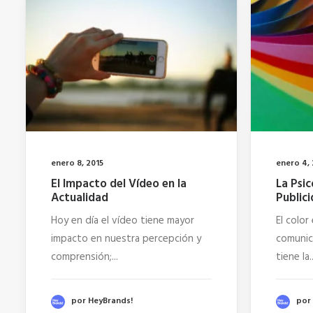
enero 8, 2015
enero 4, 
El Impacto del Vídeo en la
La Psic
Actualidad
Public
Hoy en día el vídeo tiene mayor
El color
impacto en nuestra percepción y
comunic
comprensión;...
tiene la..
por HeyBrands!
por