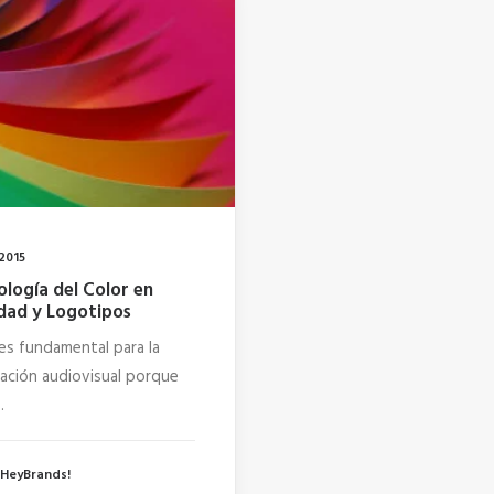
2015
ología del Color en
idad y Logotipos
 es fundamental para la
ación audiovisual porque
.
 HeyBrands!