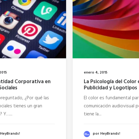
2015
enero 4, 2015
ntidad Corporativa en
La Psicología del Color 
Sociales
Publicidad y Logotipos
preguntado, ¿Por qué las
El color es fundamental par
ciales tienes un gran
comunicación audiovisual 
? Y…...
tiene la...
 HeyBrands!
por HeyBrands!