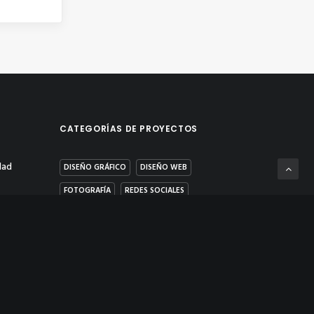
CATEGORÍAS DE PROYECTOS
dad
DISEÑO GRÁFICO
DISEÑO WEB
FOTOGRAFÍA
REDES SOCIALES
s
VÍDEO & POST PRODUCCIÓN
ad y