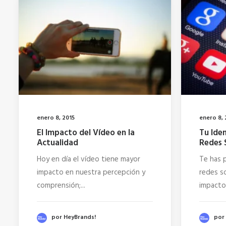
enero 8, 2015
enero 8, 
El Impacto del Vídeo en la
Tu Ide
Actualidad
Redes 
Hoy en día el vídeo tiene mayor
Te has 
impacto en nuestra percepción y
redes so
comprensión;...
impacto
por HeyBrands!
por