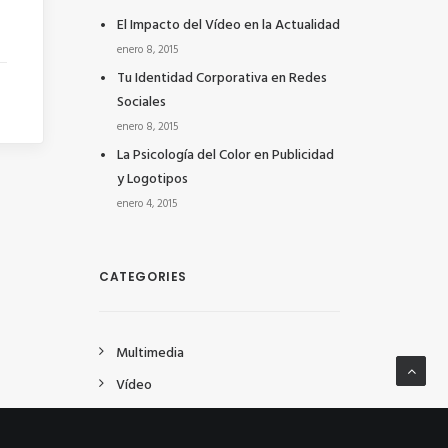
El Impacto del Vídeo en la Actualidad
enero 8, 2015
Tu Identidad Corporativa en Redes
Sociales
enero 8, 2015
La Psicología del Color en Publicidad
y Logotipos
enero 4, 2015
CATEGORIES
Multimedia
Vídeo
Mercadotecnia