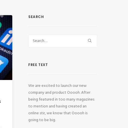
SEARCH
FREE TEXT
We are excited to launch our new
company and product Ooooh. After
being featured in too many magazines
s
to mention and having created an
online stir, we know that Ooooh is
going to be big.