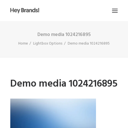
Demo media 1024216895
HEY
Home
Lightbox Options
Demo media 1024216895
CONÓCENOS
¿QUÉ HACEMOS?
PROYECTOS
BLOG
Demo media 1024216895
ESCRÍBENOS