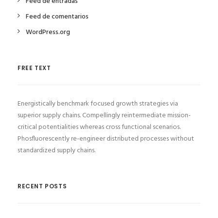
Feed de entradas
Feed de comentarios
WordPress.org
FREE TEXT
Energistically benchmark focused growth strategies via
superior supply chains. Compellingly reintermediate mission-
critical potentialities whereas cross functional scenarios.
Phosfluorescently re-engineer distributed processes without
standardized supply chains.
RECENT POSTS