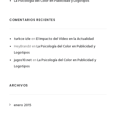
La Psicología del Color en Publicidad y Logotipos
COMENTARIOS RECIENTES
turkce izle
en
El Impacto del Vídeo en la Actualidad
HeyBrands!
en
La Psicología del Color en Publicidad y
Logotipos
jugos10.net
en
La Psicología del Color en Publicidad y
Logotipos
ARCHIVOS
enero 2015