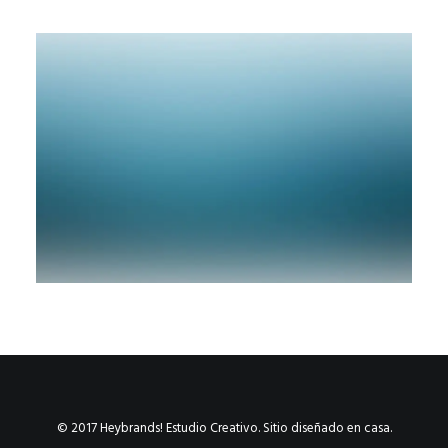
© 2017 Heybrands! Estudio Creativo. Sitio diseñado en casa.