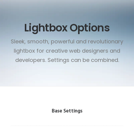
Lightbox Options
Sleek, smooth, powerful and revolutionary
lightbox for creative web designers and
developers. Settings can be combined.
Base Settings