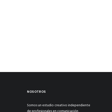
NOSOTROS
Somos un estudio creativo independiente
de profesionales en comunicación