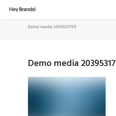
Demo media 2039531769
Demo media 20395317