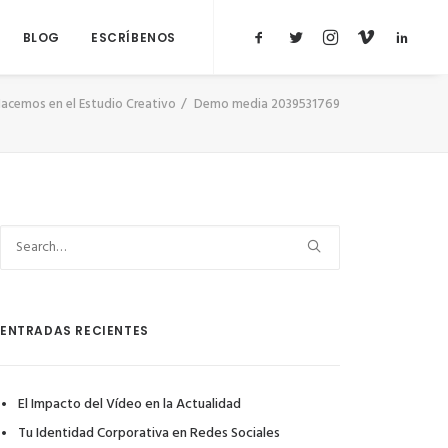
BLOG
ESCRÍBENOS
acemos en el Estudio Creativo
Demo media 2039531769
ENTRADAS RECIENTES
El Impacto del Vídeo en la Actualidad
Tu Identidad Corporativa en Redes Sociales