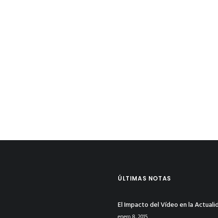
ÚLTIMAS NOTAS
El Impacto del Vídeo en la Actuali
enero 8, 2015