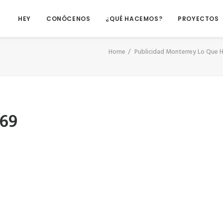
HEY
CONÓCENOS
¿QUÉ HACEMOS?
PROYECTOS
Home
Publicidad Monterrey Lo Que H
69