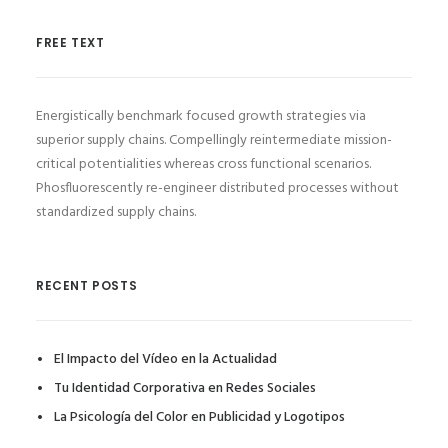
FREE TEXT
Energistically benchmark focused growth strategies via
superior supply chains. Compellingly reintermediate mission-
critical potentialities whereas cross functional scenarios.
Phosfluorescently re-engineer distributed processes without
standardized supply chains.
RECENT POSTS
El Impacto del Vídeo en la Actualidad
Tu Identidad Corporativa en Redes Sociales
La Psicología del Color en Publicidad y Logotipos