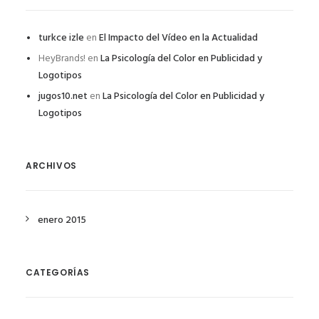
turkce izle
en
El Impacto del Vídeo en la Actualidad
HeyBrands!
en
La Psicología del Color en Publicidad y
Logotipos
jugos10.net
en
La Psicología del Color en Publicidad y
Logotipos
ARCHIVOS
enero 2015
CATEGORÍAS