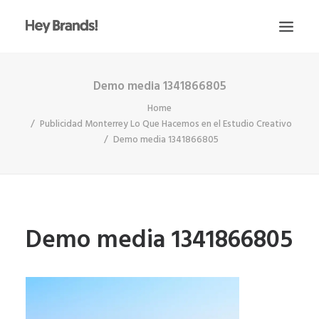
Demo media 1341866805
HEY
Home
CONÓCENOS
Publicidad Monterrey Lo Que Hacemos en el Estudio Creativo
¿QUÉ HACEMOS?
Demo media 1341866805
PROYECTOS
BLOG
ESCRÍBENOS
Demo media 1341866805