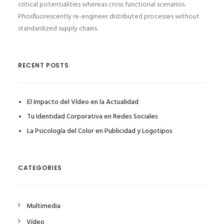
critical potentialities whereas cross functional scenarios.
Phosfluorescently re-engineer distributed processes without
standardized supply chains.
RECENT POSTS
El Impacto del Vídeo en la Actualidad
Tu Identidad Corporativa en Redes Sociales
La Psicología del Color en Publicidad y Logotipos
CATEGORIES
Multimedia
Vídeo