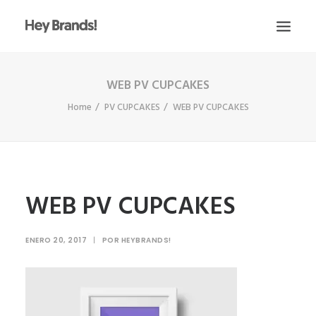
WEB PV CUPCAKES
HEY
Home
PV CUPCAKES
WEB PV CUPCAKES
CONÓCENOS
¿QUÉ HACEMOS?
PROYECTOS
BLOG
WEB PV CUPCAKES
ESCRÍBENOS
ENERO 20, 2017
|
POR
HEYBRANDS!