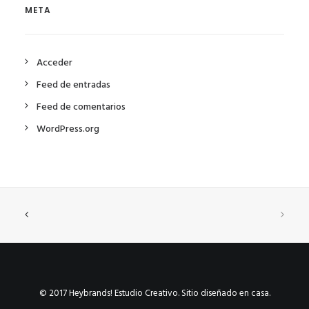
META
Acceder
Feed de entradas
Feed de comentarios
WordPress.org
© 2017 Heybrands! Estudio Creativo. Sitio diseñado en casa.