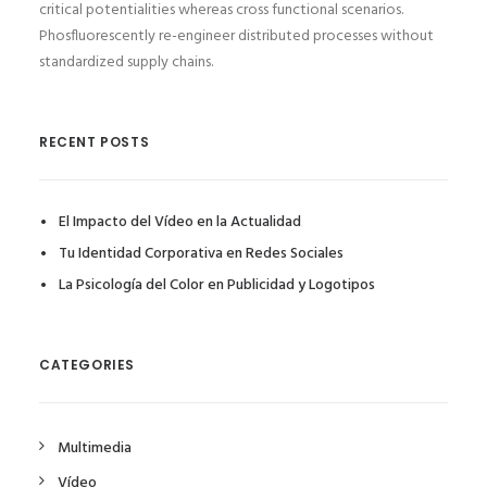
critical potentialities whereas cross functional scenarios.
Phosfluorescently re-engineer distributed processes without
standardized supply chains.
RECENT POSTS
El Impacto del Vídeo en la Actualidad
Tu Identidad Corporativa en Redes Sociales
La Psicología del Color en Publicidad y Logotipos
CATEGORIES
Multimedia
Vídeo