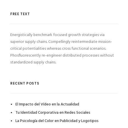
FREE TEXT
Energistically benchmark focused growth strategies via
superior supply chains. Compellingly reintermediate mission-
critical potentialities whereas cross functional scenarios.
Phosfluorescently re-engineer distributed processes without
standardized supply chains.
RECENT POSTS
El Impacto del Vídeo en la Actualidad
Tu Identidad Corporativa en Redes Sociales
La Psicología del Color en Publicidad y Logotipos