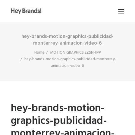
hey-brands-motion-graphics-publicidad-
HEY
monterrey-animacion-video-6
CONÓCENOS
Home
MOTION GRAPHICS EZSHHIPP
¿QUÉ HACEMOS?
hey-brands-motion-graphics-publicidad-monterrey-
animacion-video-6
PROYECTOS
BLOG
ESCRÍBENOS
hey-brands-motion-
graphics-publicidad-
monterrey-animacion-