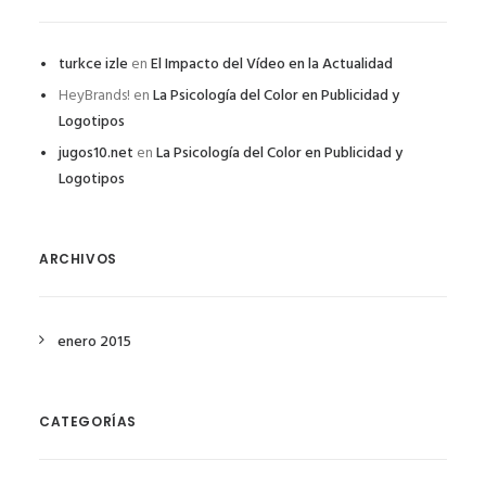
turkce izle
en
El Impacto del Vídeo en la Actualidad
HeyBrands!
en
La Psicología del Color en Publicidad y
Logotipos
jugos10.net
en
La Psicología del Color en Publicidad y
Logotipos
ARCHIVOS
enero 2015
CATEGORÍAS