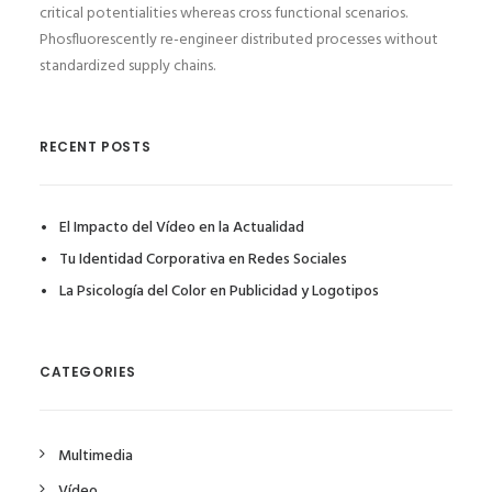
critical potentialities whereas cross functional scenarios.
Phosfluorescently re-engineer distributed processes without
standardized supply chains.
RECENT POSTS
El Impacto del Vídeo en la Actualidad
Tu Identidad Corporativa en Redes Sociales
La Psicología del Color en Publicidad y Logotipos
CATEGORIES
Multimedia
Vídeo