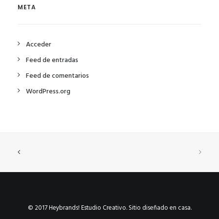
META
Acceder
Feed de entradas
Feed de comentarios
WordPress.org
© 2017 Heybrands! Estudio Creativo. Sitio diseñado en casa.