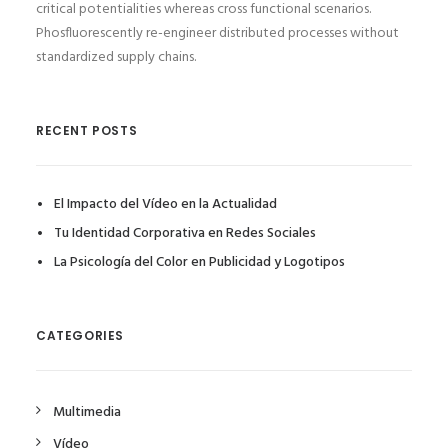
critical potentialities whereas cross functional scenarios.
Phosfluorescently re-engineer distributed processes without
standardized supply chains.
RECENT POSTS
El Impacto del Vídeo en la Actualidad
Tu Identidad Corporativa en Redes Sociales
La Psicología del Color en Publicidad y Logotipos
CATEGORIES
Multimedia
Vídeo