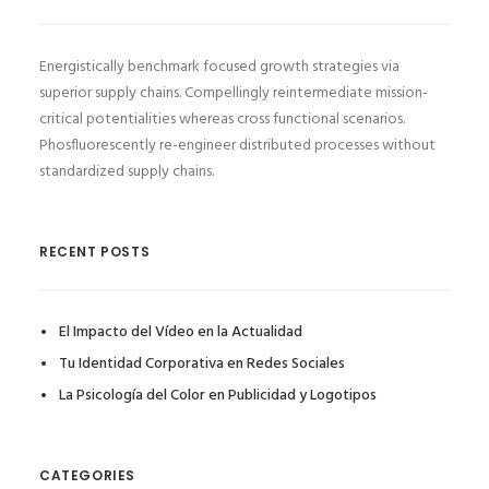
Energistically benchmark focused growth strategies via
superior supply chains. Compellingly reintermediate mission-
critical potentialities whereas cross functional scenarios.
Phosfluorescently re-engineer distributed processes without
standardized supply chains.
RECENT POSTS
El Impacto del Vídeo en la Actualidad
Tu Identidad Corporativa en Redes Sociales
La Psicología del Color en Publicidad y Logotipos
CATEGORIES