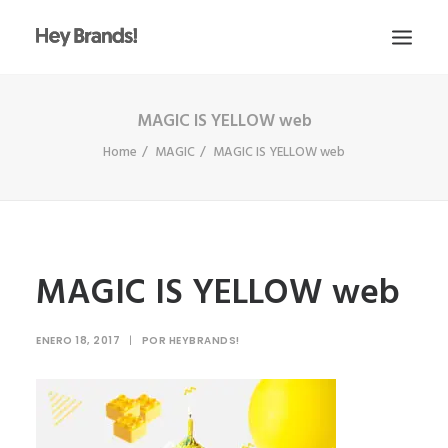
MAGIC IS YELLOW web
HEY
Home
MAGIC
MAGIC IS YELLOW web
CONÓCENOS
¿QUÉ HACEMOS?
PROYECTOS
BLOG
MAGIC IS YELLOW web
ESCRÍBENOS
ENERO 18, 2017
|
POR
HEYBRANDS!