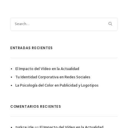
ENTRADAS RECIENTES
El Impacto del Vídeo en la Actualidad
Tu Identidad Corporativa en Redes Sociales
La Psicología del Color en Publicidad y Logotipos
COMENTARIOS RECIENTES
turkce izle
en
El Impacto del Vídeo en la Actualidad