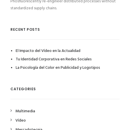
Phosfluorescently re-engineer distributed processes without
standardized supply chains.
RECENT POSTS
El Impacto del Vídeo en la Actualidad
Tu Identidad Corporativa en Redes Sociales
La Psicología del Color en Publicidad y Logotipos
CATEGORIES
Multimedia
Vídeo
Mercadotecnia