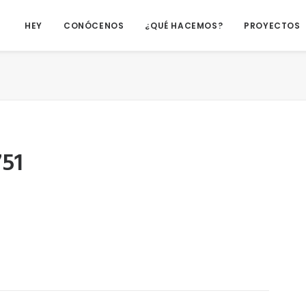
HEY
CONÓCENOS
¿QUÉ HACEMOS?
PROYECTOS
51