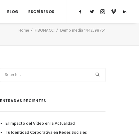
BLOG
ESCRÍBENOS
Home
FIBONACCI
Demo media 1443598751
ENTRADAS RECIENTES
El Impacto del Vídeo en la Actualidad
Tu Identidad Corporativa en Redes Sociales