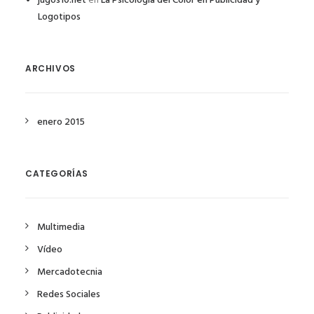
jugos10.net
en
La Psicología del Color en Publicidad y
Logotipos
ARCHIVOS
enero 2015
CATEGORÍAS
Multimedia
Vídeo
Mercadotecnia
Redes Sociales