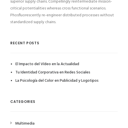
superior supply chains. Compellingly reintermediate mission-
critical potentialities whereas cross functional scenarios.
Phosfluorescently re-engineer distributed processes without
standardized supply chains.
RECENT POSTS
El Impacto del Vídeo en la Actualidad
Tu Identidad Corporativa en Redes Sociales
La Psicología del Color en Publicidad y Logotipos
CATEGORIES
Multimedia