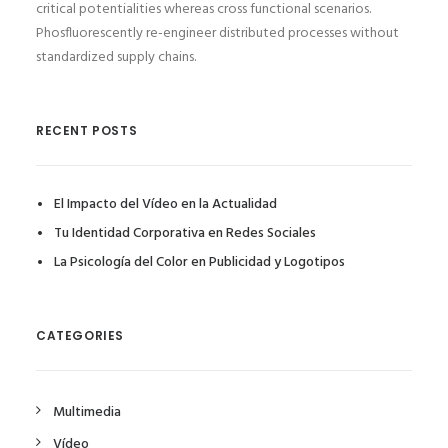
critical potentialities whereas cross functional scenarios.
Phosfluorescently re-engineer distributed processes without
standardized supply chains.
RECENT POSTS
El Impacto del Vídeo en la Actualidad
Tu Identidad Corporativa en Redes Sociales
La Psicología del Color en Publicidad y Logotipos
CATEGORIES
Multimedia
Vídeo