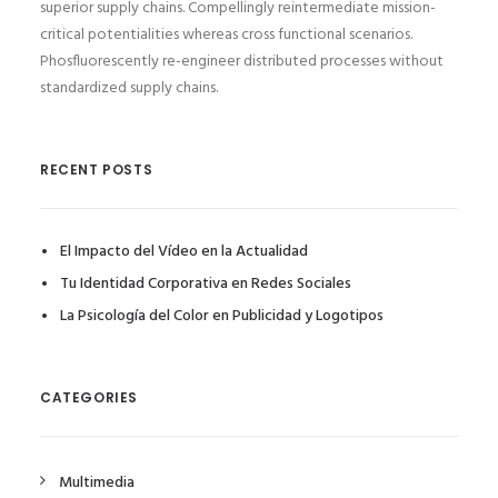
superior supply chains. Compellingly reintermediate mission-
critical potentialities whereas cross functional scenarios.
Phosfluorescently re-engineer distributed processes without
standardized supply chains.
RECENT POSTS
El Impacto del Vídeo en la Actualidad
Tu Identidad Corporativa en Redes Sociales
La Psicología del Color en Publicidad y Logotipos
CATEGORIES
Multimedia