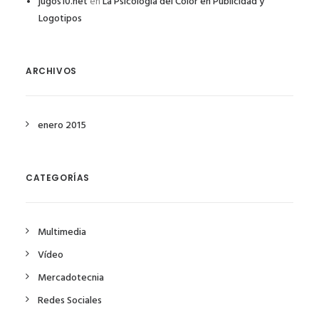
jugos10.net
en
La Psicología del Color en Publicidad y
Logotipos
ARCHIVOS
enero 2015
CATEGORÍAS
Multimedia
Vídeo
Mercadotecnia
Redes Sociales