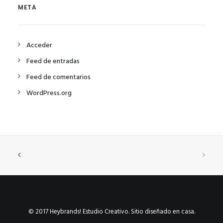
META
Acceder
Feed de entradas
Feed de comentarios
WordPress.org
© 2017 Heybrands! Estudio Creativo. Sitio diseñado en casa.