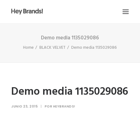
Demo media 1135029086
HEY
Home
BLACK VELVET
Demo media 1135029086
CONÓCENOS
¿QUÉ HACEMOS?
PROYECTOS
BLOG
Demo media 1135029086
ESCRÍBENOS
JUNIO 23, 2015
|
POR
HEYBRANDS!