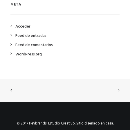
META
Acceder
Feed de entradas
Feed de comentarios
WordPress.org
© 2017 Heybrands! Estudio Creativo. Sitio diseñado en casa.