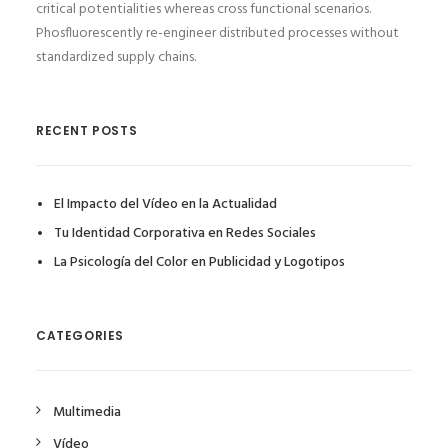
critical potentialities whereas cross functional scenarios.
Phosfluorescently re-engineer distributed processes without
standardized supply chains.
RECENT POSTS
El Impacto del Vídeo en la Actualidad
Tu Identidad Corporativa en Redes Sociales
La Psicología del Color en Publicidad y Logotipos
CATEGORIES
Multimedia
Vídeo