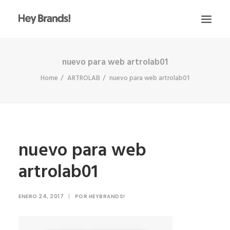
nuevo para web artrolab01
HEY
Home
ARTROLAB
nuevo para web artrolab01
CONÓCENOS
¿QUÉ HACEMOS?
PROYECTOS
BLOG
nuevo para web
ESCRÍBENOS
artrolab01
ENERO 24, 2017
|
POR
HEYBRANDS!