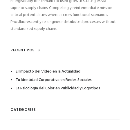
Energistically benchmark focused growth strategies via
superior supply chains. Compellingly reintermediate mission-
critical potentialities whereas cross functional scenarios.
Phosfluorescently re-engineer distributed processes without
standardized supply chains.
RECENT POSTS
El Impacto del Vídeo en la Actualidad
Tu Identidad Corporativa en Redes Sociales
La Psicología del Color en Publicidad y Logotipos
CATEGORIES