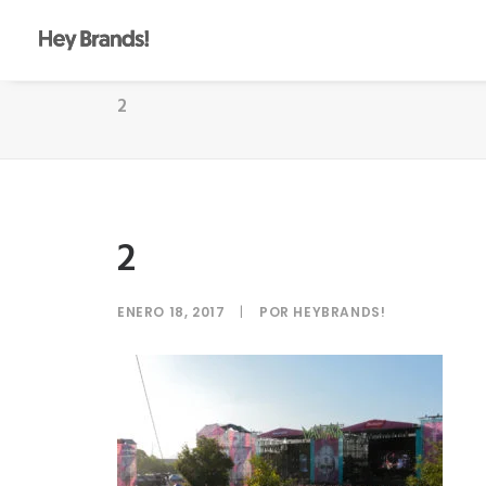
2
2
ENERO 18, 2017
|
POR
HEYBRANDS!