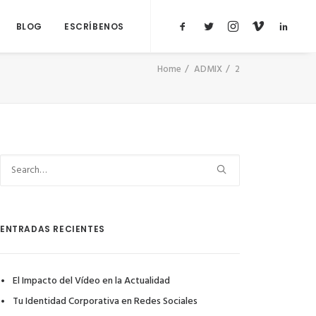
BLOG
ESCRÍBENOS
Home
ADMIX
2
ENTRADAS RECIENTES
El Impacto del Vídeo en la Actualidad
Tu Identidad Corporativa en Redes Sociales