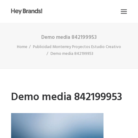
Demo media 842199953
HEY
Home
Publicidad Monterrey Proyectos Estudio Creativo
CONÓCENOS
Demo media 842199953
¿QUÉ HACEMOS?
PROYECTOS
BLOG
Demo media 842199953
ESCRÍBENOS