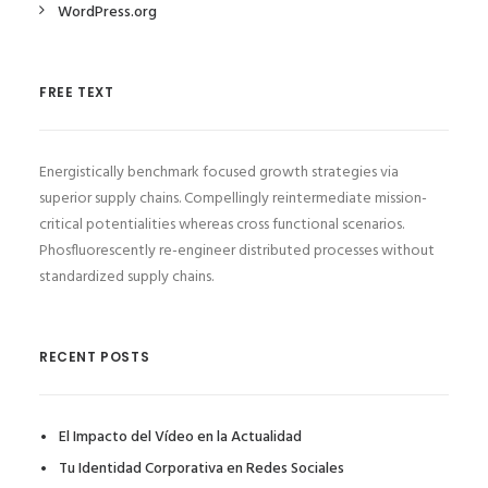
WordPress.org
FREE TEXT
Energistically benchmark focused growth strategies via
superior supply chains. Compellingly reintermediate mission-
critical potentialities whereas cross functional scenarios.
Phosfluorescently re-engineer distributed processes without
standardized supply chains.
RECENT POSTS
El Impacto del Vídeo en la Actualidad
Tu Identidad Corporativa en Redes Sociales