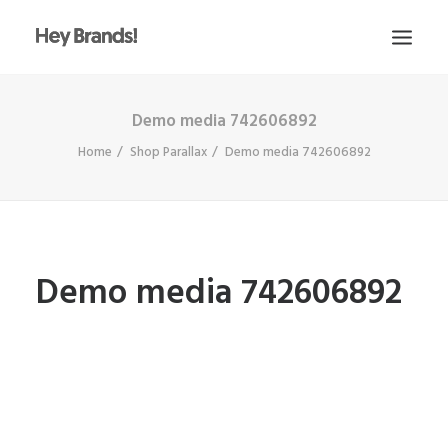
Demo media 742606892
HEY
Home
Shop Parallax
Demo media 742606892
CONÓCENOS
¿QUÉ HACEMOS?
PROYECTOS
BLOG
Demo media 742606892
ESCRÍBENOS