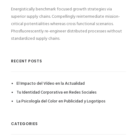
Energistically benchmark focused growth strategies via
superior supply chains. Compellingly reintermediate mission-
critical potentialities whereas cross functional scenarios.
Phosfluorescently re-engineer distributed processes without
standardized supply chains.
RECENT POSTS
El Impacto del Vídeo en la Actualidad
Tu Identidad Corporativa en Redes Sociales
La Psicología del Color en Publicidad y Logotipos
CATEGORIES