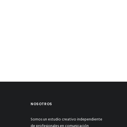
NOSOTROS
Somos un estudio creativo independiente
de profesionales en comunicación