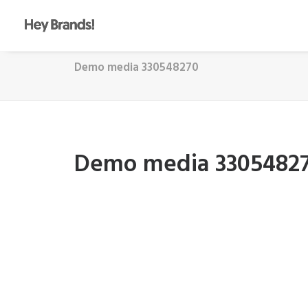
Demo media 330548270
Demo media 3305482