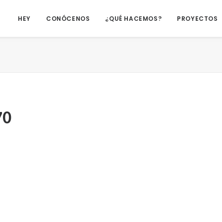
HEY
CONÓCENOS
¿QUÉ HACEMOS?
PROYECTOS
70