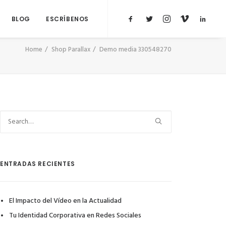
BLOG
ESCRÍBENOS
Home
Shop Parallax
Demo media 330548270
ENTRADAS RECIENTES
El Impacto del Vídeo en la Actualidad
Tu Identidad Corporativa en Redes Sociales