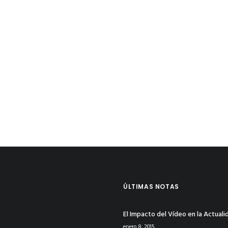
ÚLTIMAS NOTAS
El Impacto del Vídeo en la Actuali
enero 8, 2015