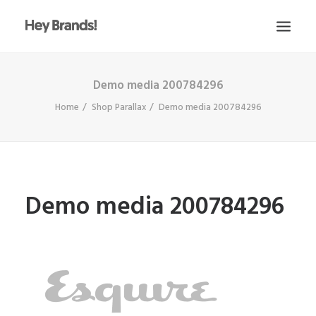
Demo media 200784296
HEY
Home
Shop Parallax
Demo media 200784296
CONÓCENOS
¿QUÉ HACEMOS?
PROYECTOS
BLOG
Demo media 200784296
ESCRÍBENOS