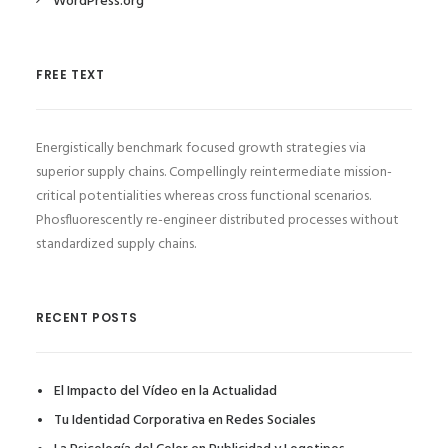
WordPress.org
FREE TEXT
Energistically benchmark focused growth strategies via
superior supply chains. Compellingly reintermediate mission-
critical potentialities whereas cross functional scenarios.
Phosfluorescently re-engineer distributed processes without
standardized supply chains.
RECENT POSTS
El Impacto del Vídeo en la Actualidad
Tu Identidad Corporativa en Redes Sociales