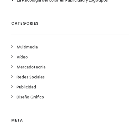
La Psicología del Color en Publicidad y Logotipos
CATEGORIES
Multimedia
Vídeo
Mercadotecnia
Redes Sociales
Publicidad
Diseño Gráfico
META