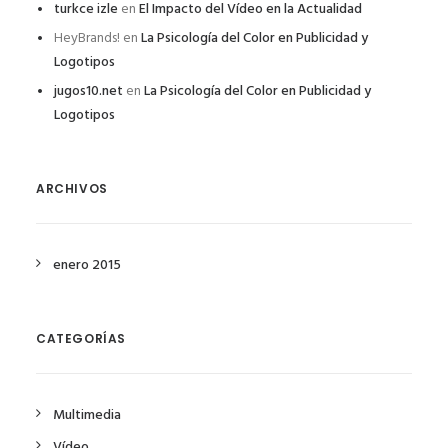
turkce izle
en
El Impacto del Vídeo en la Actualidad
HeyBrands!
en
La Psicología del Color en Publicidad y
Logotipos
jugos10.net
en
La Psicología del Color en Publicidad y
Logotipos
ARCHIVOS
enero 2015
CATEGORÍAS
Multimedia
Vídeo