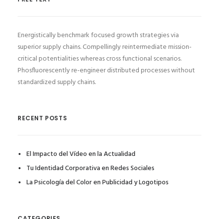
Energistically benchmark focused growth strategies via
superior supply chains. Compellingly reintermediate mission-
critical potentialities whereas cross functional scenarios.
Phosfluorescently re-engineer distributed processes without
standardized supply chains.
RECENT POSTS
El Impacto del Vídeo en la Actualidad
Tu Identidad Corporativa en Redes Sociales
La Psicología del Color en Publicidad y Logotipos
CATEGORIES