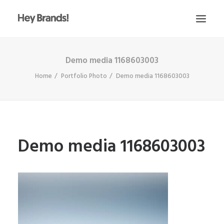
Demo media 1168603003
HEY
Home
Portfolio Photo
Demo media 1168603003
CONÓCENOS
¿QUÉ HACEMOS?
PROYECTOS
BLOG
Demo media 1168603003
ESCRÍBENOS