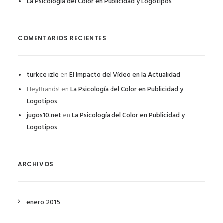
La Psicología del Color en Publicidad y Logotipos
COMENTARIOS RECIENTES
turkce izle
en
El Impacto del Vídeo en la Actualidad
HeyBrands!
en
La Psicología del Color en Publicidad y
Logotipos
jugos10.net
en
La Psicología del Color en Publicidad y
Logotipos
ARCHIVOS
enero 2015