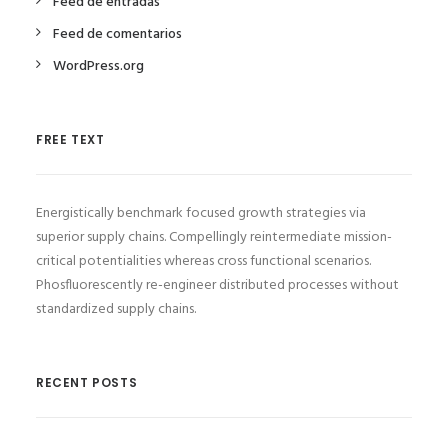
Feed de entradas
Feed de comentarios
WordPress.org
FREE TEXT
Energistically benchmark focused growth strategies via
superior supply chains. Compellingly reintermediate mission-
critical potentialities whereas cross functional scenarios.
Phosfluorescently re-engineer distributed processes without
standardized supply chains.
RECENT POSTS