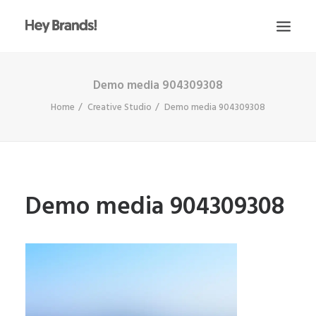
Demo media 904309308
HEY
Home
Creative Studio
Demo media 904309308
CONÓCENOS
¿QUÉ HACEMOS?
PROYECTOS
BLOG
Demo media 904309308
ESCRÍBENOS