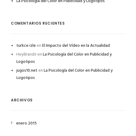
La Psicología del Color en Publicidad y Logotipos
COMENTARIOS RECIENTES
turkce izle
en
El Impacto del Vídeo en la Actualidad
HeyBrands!
en
La Psicología del Color en Publicidad y
Logotipos
jugos10.net
en
La Psicología del Color en Publicidad y
Logotipos
ARCHIVOS
enero 2015