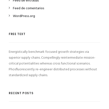
Feed de entradas
Feed de comentarios
WordPress.org
FREE TEXT
Energistically benchmark focused growth strategies via
superior supply chains. Compellingly reintermediate mission-
critical potentialities whereas cross functional scenarios.
Phosfluorescently re-engineer distributed processes without
standardized supply chains.
RECENT POSTS