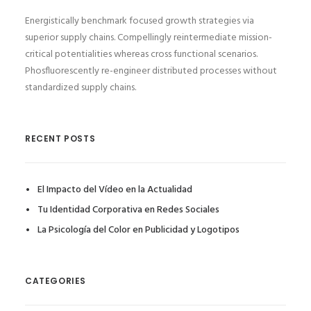
Energistically benchmark focused growth strategies via
superior supply chains. Compellingly reintermediate mission-
critical potentialities whereas cross functional scenarios.
Phosfluorescently re-engineer distributed processes without
standardized supply chains.
RECENT POSTS
El Impacto del Vídeo en la Actualidad
Tu Identidad Corporativa en Redes Sociales
La Psicología del Color en Publicidad y Logotipos
CATEGORIES