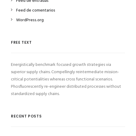
Feed de entradas
Feed de comentarios
WordPress.org
FREE TEXT
Energistically benchmark focused growth strategies via
superior supply chains. Compellingly reintermediate mission-
critical potentialities whereas cross functional scenarios.
Phosfluorescently re-engineer distributed processes without
standardized supply chains.
RECENT POSTS