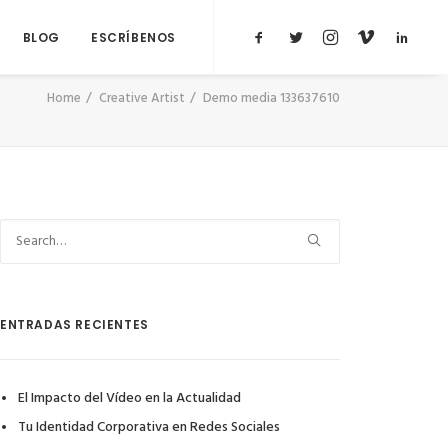
BLOG
ESCRÍBENOS
Home
Creative Artist
Demo media 133637610
ENTRADAS RECIENTES
El Impacto del Vídeo en la Actualidad
Tu Identidad Corporativa en Redes Sociales