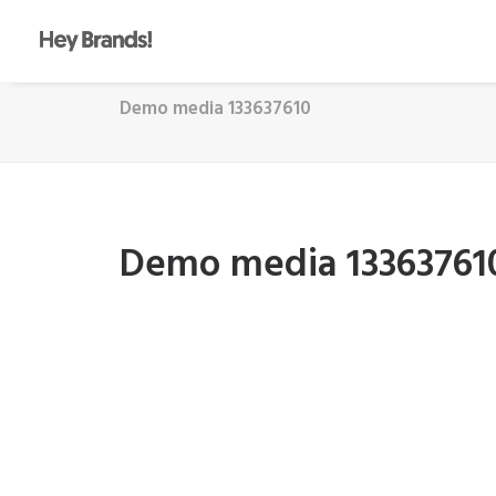
Demo media 133637610
Demo media 13363761