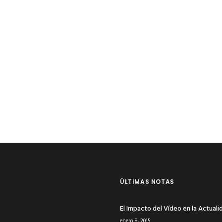
ÚLTIMAS NOTAS
El Impacto del Vídeo en la Actuali
enero 8, 2015