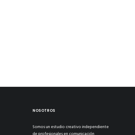
NOSOTROS
Somos un estudio creativo independiente
de profesionales en comunicación