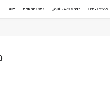
HEY
CONÓCENOS
¿QUÉ HACEMOS?
PROYECTOS
0