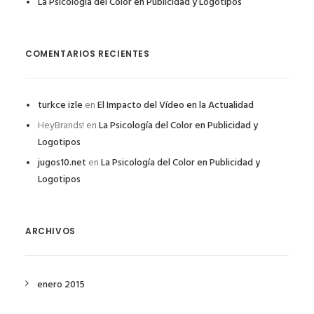
La Psicología del Color en Publicidad y Logotipos
COMENTARIOS RECIENTES
turkce izle
en
El Impacto del Vídeo en la Actualidad
HeyBrands!
en
La Psicología del Color en Publicidad y
Logotipos
jugos10.net
en
La Psicología del Color en Publicidad y
Logotipos
ARCHIVOS
enero 2015