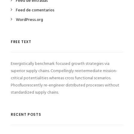
Feed de entradas
Feed de comentarios
WordPress.org
FREE TEXT
Energistically benchmark focused growth strategies via
superior supply chains. Compellingly reintermediate mission-
critical potentialities whereas cross functional scenarios.
Phosfluorescently re-engineer distributed processes without
standardized supply chains.
RECENT POSTS