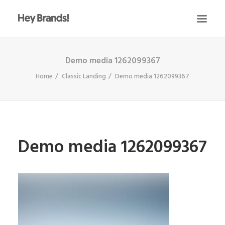
Demo media 1262099367
HEY
Home
Classic Landing
Demo media 1262099367
CONÓCENOS
¿QUÉ HACEMOS?
PROYECTOS
BLOG
Demo media 1262099367
ESCRÍBENOS