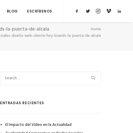
BLOG
ESCRÍBENOS
s-la-puerta-de-alcala
Home
iales-diseño-web-cliente-hey-brands-la-puerta-de-alcala
ENTRADAS RECIENTES
El Impacto del Vídeo en la Actualidad