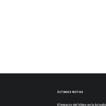
ÚLTIMAS NOTAS
El Impacto del Vídeo en la Actuali