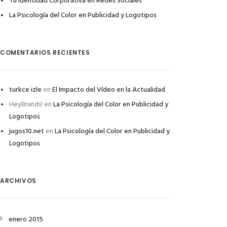
Tu Identidad Corporativa en Redes Sociales
La Psicología del Color en Publicidad y Logotipos
COMENTARIOS RECIENTES
turkce izle
en
El Impacto del Vídeo en la Actualidad
HeyBrands!
en
La Psicología del Color en Publicidad y
Logotipos
jugos10.net
en
La Psicología del Color en Publicidad y
Logotipos
ARCHIVOS
enero 2015