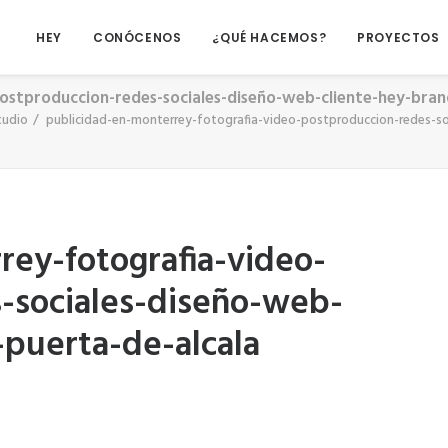
HEY
CONÓCENOS
¿QUÉ HACEMOS?
PROYECTOS
ostproduccion-redes-sociales-diseño-web-cliente-hey-brand
tudio
publicidad-en-monterrey-fotografia-video-postproduccion-redes-soc
rey-fotografia-video-
-sociales-diseño-web-
-puerta-de-alcala