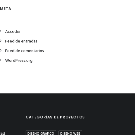
META
Acceder
Feed de entradas
Feed de comentarios
WordPress.org
CATEGORÍAS DE PROYECTOS
dad
DISEÑO GRÁFICO
DISEÑO WEB