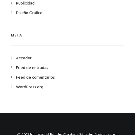
Publicidad
Diseño Gráfico
META
Acceder
Feed de entradas
Feed de comentarios
WordPress.org
© 2017 Heybrands! Estudio Creativo. Sitio diseñado en casa.