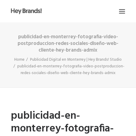
publicidad-en-monterrey-fotografia-video-
HEY
postproduccion-redes-sociales-diseño-web-
CONÓCENOS
cliente-hey-brands-admix
¿QUÉ HACEMOS?
Home
Publicidad Digital en Monterrey | Hey Brands! Studio
publicidad-en-monterrey-fotografia-video-postproduccion-
PROYECTOS
redes-sociales-diseño-web-cliente-hey-brands-admix
BLOG
ESCRÍBENOS
publicidad-en-
monterrey-fotografia-