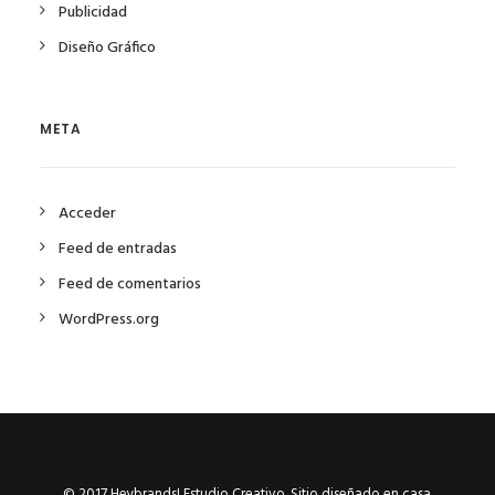
Publicidad
Diseño Gráfico
META
Acceder
Feed de entradas
Feed de comentarios
WordPress.org
© 2017 Heybrands! Estudio Creativo. Sitio diseñado en casa.