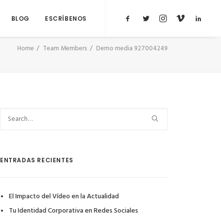
BLOG
ESCRÍBENOS
Home
Team Members
Demo media 927004249
ENTRADAS RECIENTES
El Impacto del Vídeo en la Actualidad
Tu Identidad Corporativa en Redes Sociales