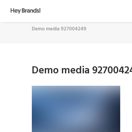
Demo media 927004249
Demo media 9270042