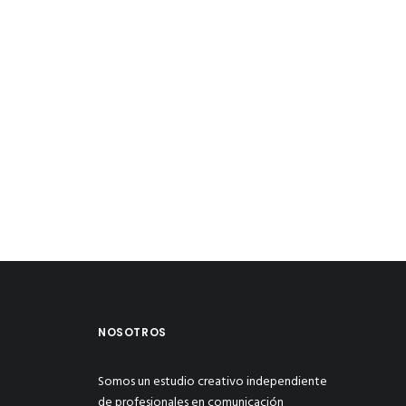
NOSOTROS
Somos un estudio creativo independiente
de profesionales en comunicación