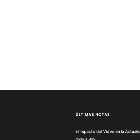
ÚLTIMAS NOTAS
El Impacto del Vídeo en la Actuali
enero 8, 2015