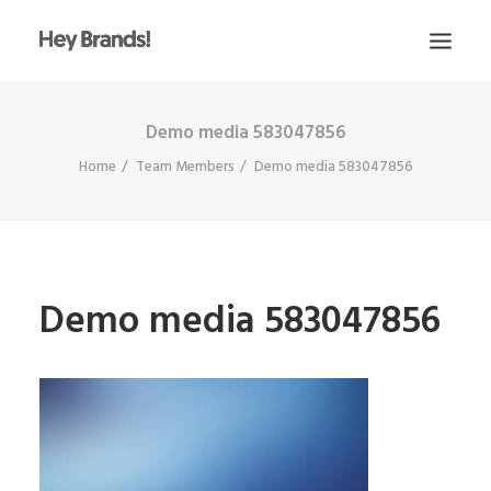
Demo media 583047856
HEY
Home
Team Members
Demo media 583047856
CONÓCENOS
¿QUÉ HACEMOS?
PROYECTOS
BLOG
Demo media 583047856
ESCRÍBENOS