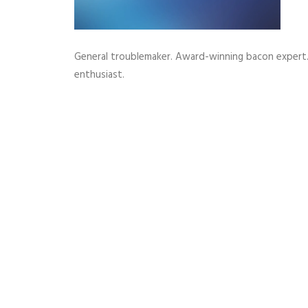
General troublemaker. Award-winning bacon expert. S
enthusiast.