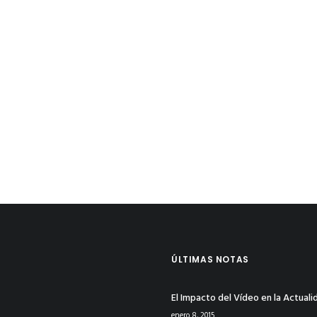
ÚLTIMAS NOTAS
El Impacto del Vídeo en la Actuali
enero 8, 2015