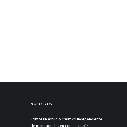
NOSOTROS
Somos un estudio creativo independiente
de profesionales en comunicación