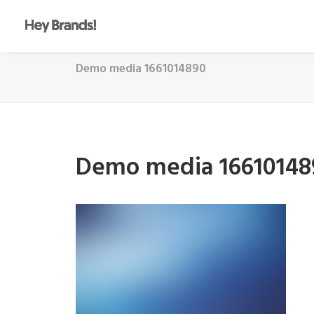
Demo media 1661014890
Demo media 16610148