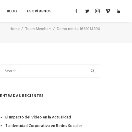
BLOG
ESCRÍBENOS
Home
Team Members
Demo media 1661014890
ENTRADAS RECIENTES
El Impacto del Vídeo en la Actualidad
Tu Identidad Corporativa en Redes Sociales