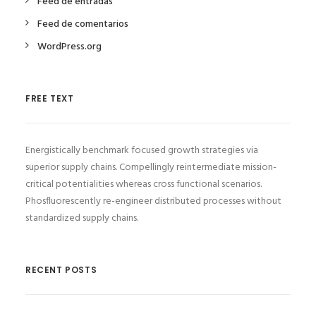
Feed de entradas
Feed de comentarios
WordPress.org
FREE TEXT
Energistically benchmark focused growth strategies via
superior supply chains. Compellingly reintermediate mission-
critical potentialities whereas cross functional scenarios.
Phosfluorescently re-engineer distributed processes without
standardized supply chains.
RECENT POSTS