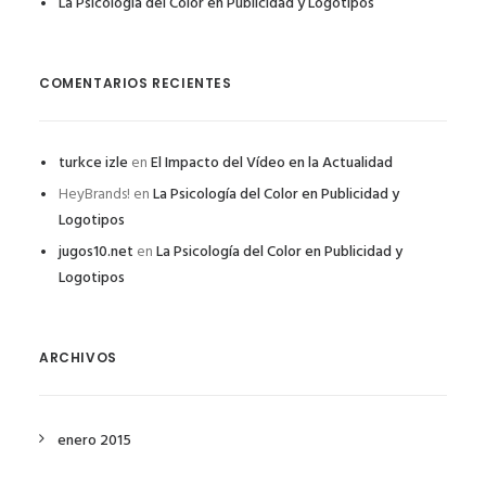
La Psicología del Color en Publicidad y Logotipos
COMENTARIOS RECIENTES
turkce izle
en
El Impacto del Vídeo en la Actualidad
HeyBrands!
en
La Psicología del Color en Publicidad y
Logotipos
jugos10.net
en
La Psicología del Color en Publicidad y
Logotipos
ARCHIVOS
enero 2015