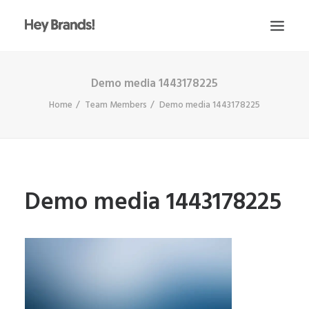
Demo media 1443178225
HEY
Home
Team Members
Demo media 1443178225
CONÓCENOS
¿QUÉ HACEMOS?
PROYECTOS
BLOG
Demo media 1443178225
ESCRÍBENOS