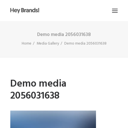
Demo media 2056031638
HEY
Home
Media Gallery
Demo media 2056031638
CONÓCENOS
¿QUÉ HACEMOS?
PROYECTOS
BLOG
Demo media
ESCRÍBENOS
2056031638