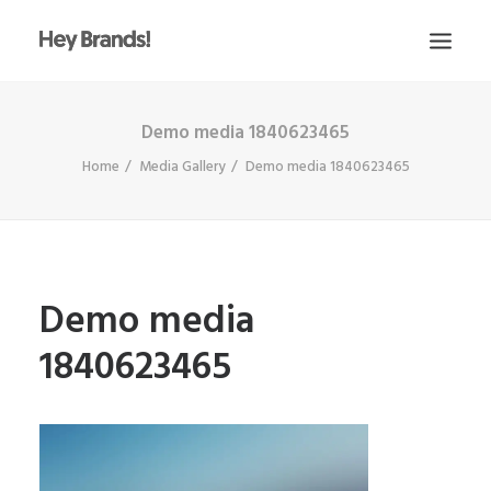
Demo media 1840623465
HEY
Home
Media Gallery
Demo media 1840623465
CONÓCENOS
¿QUÉ HACEMOS?
PROYECTOS
BLOG
Demo media
ESCRÍBENOS
1840623465