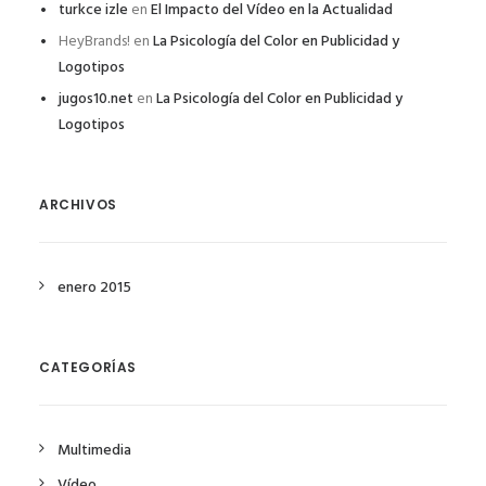
turkce izle
en
El Impacto del Vídeo en la Actualidad
HeyBrands!
en
La Psicología del Color en Publicidad y
Logotipos
jugos10.net
en
La Psicología del Color en Publicidad y
Logotipos
ARCHIVOS
enero 2015
CATEGORÍAS
Multimedia
Vídeo