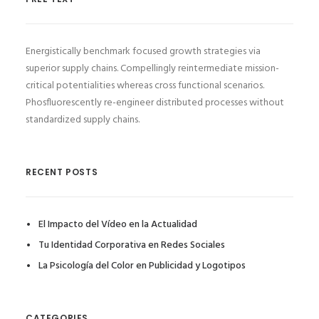
Energistically benchmark focused growth strategies via
superior supply chains. Compellingly reintermediate mission-
critical potentialities whereas cross functional scenarios.
Phosfluorescently re-engineer distributed processes without
standardized supply chains.
RECENT POSTS
El Impacto del Vídeo en la Actualidad
Tu Identidad Corporativa en Redes Sociales
La Psicología del Color en Publicidad y Logotipos
CATEGORIES